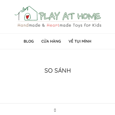
BLOG
CỬA HÀNG
VỀ TỤI MÌNH
SO SÁNH