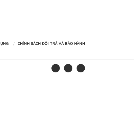
DỤNG
CHÍNH SÁCH ĐỔI TRẢ VÀ BẢO HÀNH