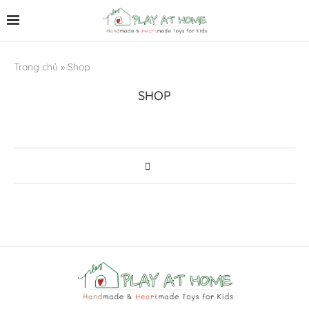
Trang chủ
»
Shop
SHOP