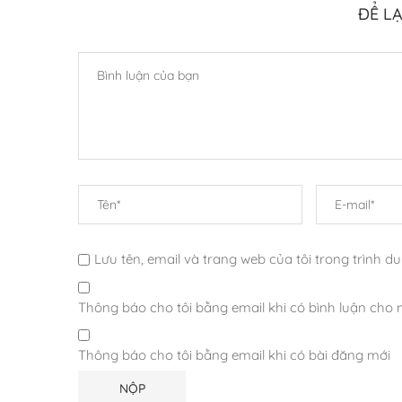
ĐỂ LẠ
Lưu tên, email và trang web của tôi trong trình du
Thông báo cho tôi bằng email khi có bình luận cho
Thông báo cho tôi bằng email khi có bài đăng mới