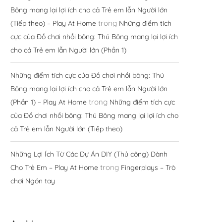
Bông mang lại lợi ích cho cả Trẻ em lẫn Người lớn
trong
(Tiếp theo) – Play At Home
Những điểm tích
cực của Đồ chơi nhồi bông: Thú Bông mang lại lợi ích
cho cả Trẻ em lẫn Người lớn (Phần 1)
Những điểm tích cực của Đồ chơi nhồi bông: Thú
Bông mang lại lợi ích cho cả Trẻ em lẫn Người lớn
trong
(Phần 1) – Play At Home
Những điểm tích cực
của Đồ chơi nhồi bông: Thú Bông mang lại lợi ích cho
cả Trẻ em lẫn Người lớn (Tiếp theo)
Những Lợi Ích Từ Các Dự Án DIY (Thủ công) Dành
trong
Cho Trẻ Em – Play At Home
Fingerplays – Trò
chơi Ngón tay