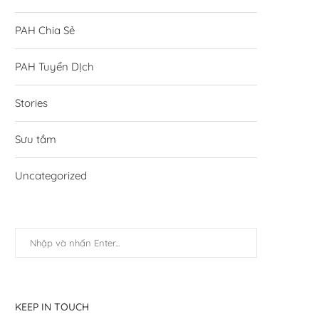
PAH Chia Sẻ
PAH Tuyển DỊch
Stories
Sưu tầm
Uncategorized
KEEP IN TOUCH