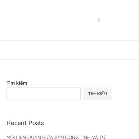
Tìm kiếm
TÌM KIẾM
Recent Posts
MỐI LIÊN QUAN GIỮA VẬN ĐỘNG TINH VÀ TƯ