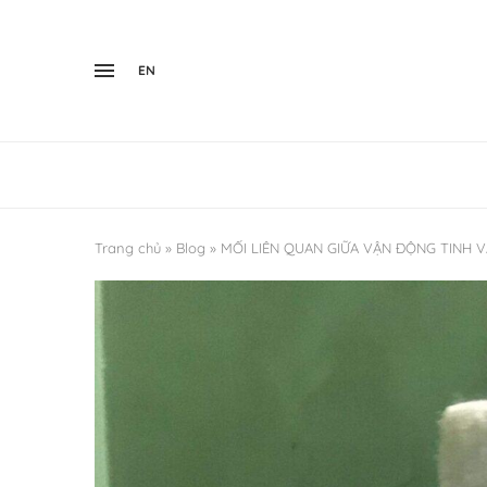
EN
Trang chủ
»
Blog
»
MỐI LIÊN QUAN GIỮA VẬN ĐỘNG TINH VÀ