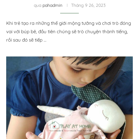
qua
pahadmin
Tháng 9 26, 2023
Khi trẻ tạo ra những thế giới mộng tưởng và chơi ​trò đóng
vai với búp bê, đầu tiên chúng sẽ trò chuyện thành tiếng,
rồi sau đó sẽ tiếp …