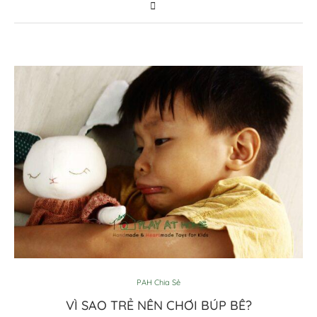
PAH Chia Sẻ
VÌ SAO TRẺ NÊN CHƠI BÚP BÊ?