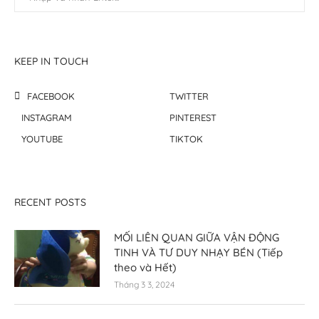
KEEP IN TOUCH
FACEBOOK
TWITTER
INSTAGRAM
PINTEREST
YOUTUBE
TIKTOK
RECENT POSTS
MỐI LIÊN QUAN GIỮA VẬN ĐỘNG
TINH VÀ TƯ DUY NHẠY BÉN (Tiếp
theo và Hết)
Tháng 3 3, 2024