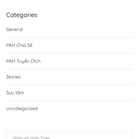
Categories
General
PAH Chia Sẻ
PAH Tuyển DỊch
Stories
Sưu tầm
Uncategorized