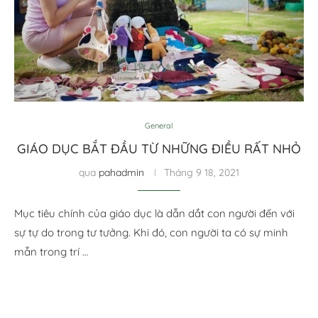
General
GIÁO DỤC BẮT ĐẦU TỪ NHỮNG ĐIỀU RẤT NHỎ
qua
pahadmin
Tháng 9 18, 2021
Mục tiêu chính của giáo dục là dẫn dắt con người đến với
sự tự do trong tư tưởng. Khi đó, con người ta có sự minh
mẫn trong trí …