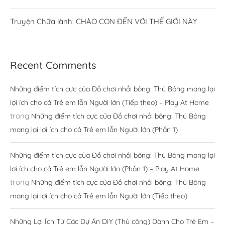
Truyện Chữa lành: CHÀO CON ĐẾN VỚI THẾ GIỚI NÀY
Recent Comments
Những điểm tích cực của Đồ chơi nhồi bông: Thú Bông mang lại
lợi ích cho cả Trẻ em lẫn Người lớn (Tiếp theo) – Play At Home
trong
Những điểm tích cực của Đồ chơi nhồi bông: Thú Bông
mang lại lợi ích cho cả Trẻ em lẫn Người lớn (Phần 1)
Những điểm tích cực của Đồ chơi nhồi bông: Thú Bông mang lại
lợi ích cho cả Trẻ em lẫn Người lớn (Phần 1) – Play At Home
trong
Những điểm tích cực của Đồ chơi nhồi bông: Thú Bông
mang lại lợi ích cho cả Trẻ em lẫn Người lớn (Tiếp theo)
Những Lợi Ích Từ Các Dự Án DIY (Thủ công) Dành Cho Trẻ Em –