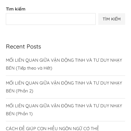
Tìm kiếm
TÌM KIẾM
Recent Posts
MỐI LIÊN QUAN GIỮA VẬN ĐỘNG TINH VÀ TƯ DUY NHẠY
BÉN (Tiếp theo và Hết)
MỐI LIÊN QUAN GIỮA VẬN ĐỘNG TINH VÀ TƯ DUY NHẠY
BÉN (Phần 2)
MỐI LIÊN QUAN GIỮA VẬN ĐỘNG TINH VÀ TƯ DUY NHẠY
BÉN (Phần 1)
CÁCH ĐỂ GIÚP CON HIỂU NGÔN NGỮ CƠ THỂ