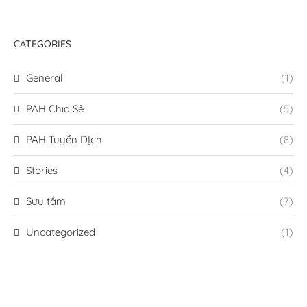
CATEGORIES
General
(1)
PAH Chia Sẻ
(5)
PAH Tuyển DỊch
(8)
Stories
(4)
Sưu tầm
(7)
Uncategorized
(1)