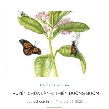
PAH Chia Sẻ
Stories
TRUYỆN CHỮA LÀNH: THIÊN ĐƯỜNG BƯỚM
qua
pahadmin
Tháng 9 26, 2023