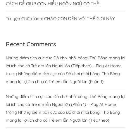
CÁCH ĐỂ GIÚP CON HIỂU NGÔN NGỮ CƠ THỂ
Truyện Chữa lành: CHÀO CON ĐẾN VỚI THẾ GIỚI NÀY
Recent Comments
Những điểm tích cực của Đồ chơi nhồi bông: Thú Bông mang lại
lợi ích cho cả Trẻ em lẫn Người lớn (Tiếp theo) – Play At Home
trong
Những điểm tích cực của Đồ chơi nhồi bông: Thú Bông
mang lại lợi ích cho cả Trẻ em lẫn Người lớn (Phần 1)
Những điểm tích cực của Đồ chơi nhồi bông: Thú Bông mang lại
lợi ích cho cả Trẻ em lẫn Người lớn (Phần 1) – Play At Home
trong
Những điểm tích cực của Đồ chơi nhồi bông: Thú Bông
mang lại lợi ích cho cả Trẻ em lẫn Người lớn (Tiếp theo)