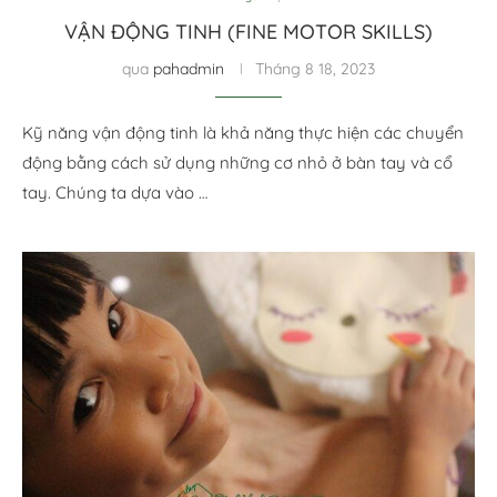
VẬN ĐỘNG TINH (FINE MOTOR SKILLS)
qua
pahadmin
Tháng 8 18, 2023
Kỹ năng vận động tinh là khả năng thực hiện các chuyển
động bằng cách sử dụng những cơ nhỏ ở bàn tay và cổ
tay. Chúng ta dựa vào …