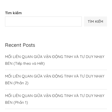
Tìm kiếm
TÌM KIẾM
Recent Posts
MỐI LIÊN QUAN GIỮA VẬN ĐỘNG TINH VÀ TƯ DUY NHẠY
BÉN (Tiếp theo và Hết)
MỐI LIÊN QUAN GIỮA VẬN ĐỘNG TINH VÀ TƯ DUY NHẠY
BÉN (Phần 2)
MỐI LIÊN QUAN GIỮA VẬN ĐỘNG TINH VÀ TƯ DUY NHẠY
BÉN (Phần 1)