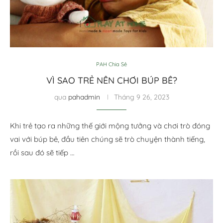
PAH Chia Sẻ
VÌ SAO TRẺ NÊN CHƠI BÚP BÊ?
qua
pahadmin
Tháng 9 26, 2023
Khi trẻ tạo ra những thế giới mộng tưởng và chơi ​trò đóng
vai với búp bê, đầu tiên chúng sẽ trò chuyện thành tiếng,
rồi sau đó sẽ tiếp …