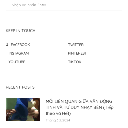
KEEP IN TOUCH
FACEBOOK
TWITTER
INSTAGRAM
PINTEREST
YOUTUBE
TIKTOK
RECENT POSTS
MỐI LIÊN QUAN GIỮA VẬN ĐỘNG
TINH VÀ TƯ DUY NHẠY BÉN (Tiếp
theo và Hết)
Tháng 3 3, 2024