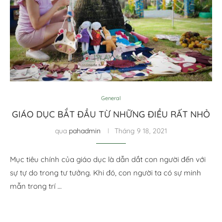
General
GIÁO DỤC BẮT ĐẦU TỪ NHỮNG ĐIỀU RẤT NHỎ
qua
pahadmin
Tháng 9 18, 2021
Mục tiêu chính của giáo dục là dẫn dắt con người đến với
sự tự do trong tư tưởng. Khi đó, con người ta có sự minh
mẫn trong trí …