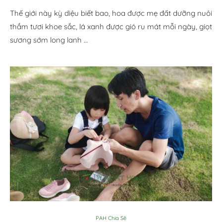
Thế giới này kỳ diệu biết bao, hoa được mẹ đất dưỡng nuôi
thắm tươi khoe sắc, lá xanh được gió ru mát mỗi ngày, giọt
sương sớm long lanh …
PAH Chia Sẻ