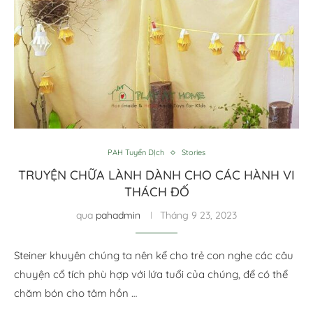
PAH Tuyển DỊch
Stories
TRUYỆN CHỮA LÀNH DÀNH CHO CÁC HÀNH VI
THÁCH ĐỐ
qua
pahadmin
Tháng 9 23, 2023
Steiner khuyên chúng ta nên kể cho trẻ con nghe các câu
chuyện cổ tích phù hợp với lứa tuổi của chúng, để có thể
chăm bón cho tâm hồn …