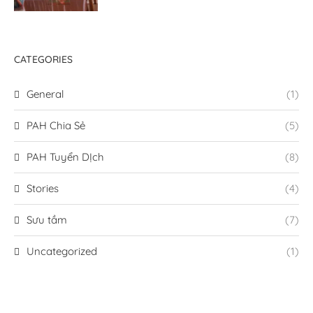
CATEGORIES
General
(1)
PAH Chia Sẻ
(5)
PAH Tuyển DỊch
(8)
Stories
(4)
Sưu tầm
(7)
Uncategorized
(1)