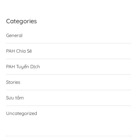
Categories
General
PAH Chia Sẻ
PAH Tuyển DỊch
Stories
Sưu tầm
Uncategorized